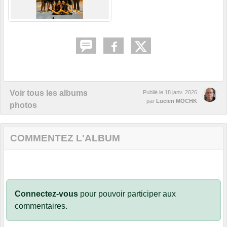
Voir tous les albums
Publié le
18 janv. 2026
par
Lucien MOCHK
photos
COMMENTEZ L'ALBUM
Connectez-vous
pour pouvoir participer aux
commentaires.