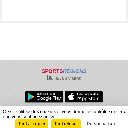
SPORTS
REGIONS
39798
visites
Charte cookies
Gestion des cookies
Ce site utilise des cookies et vous donne le contrôle sur ceux
Informations légales
Signaler un contenu inapproprié
que vous souhaitez activer
Tout accepter
Tout refuser
Personnaliser
Envie de participer ?
Connexion