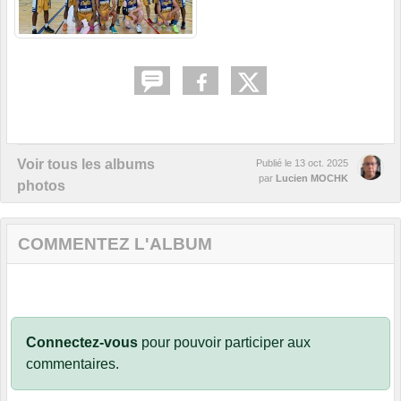
Voir tous les albums
Publié le
13 oct. 2025
par
Lucien MOCHK
photos
COMMENTEZ L'ALBUM
Connectez-vous
pour pouvoir participer aux
commentaires.