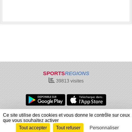
SPORTS
REGIONS
39813
visites
Charte cookies
Gestion des cookies
Ce site utilise des cookies et vous donne le contrôle sur ceux
Informations légales
Signaler un contenu inapproprié
que vous souhaitez activer
Tout accepter
Tout refuser
Personnaliser
Envie de participer ?
Connexion