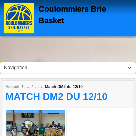
Panneau de gestion des cookies
Coulommiers Brie
Basket
Accueil
Match DM2 du 12/10
MATCH DM2 DU 12/10