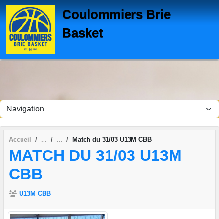
Panneau de gestion des cookies
Coulommiers Brie
Basket
Accueil
Match du 31/03 U13M CBB
MATCH DU 31/03 U13M
CBB
U13M CBB