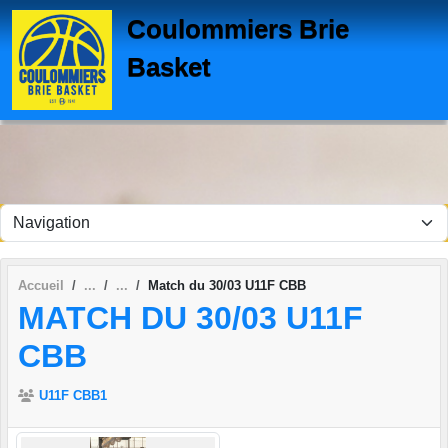
Panneau de gestion des cookies
Coulommiers Brie
Basket
Accueil
Match du 30/03 U11F CBB
MATCH DU 30/03 U11F
CBB
U11F CBB1