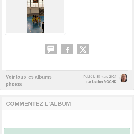
Voir tous les albums
Publié le
30 mars 2024
par
Lucien MOCHK
photos
COMMENTEZ L'ALBUM