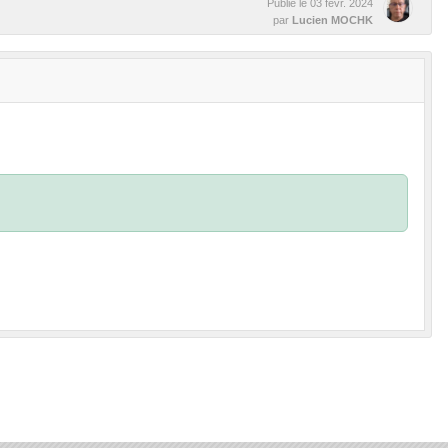
Publié le
03 févr. 2024
par
Lucien MOCHK