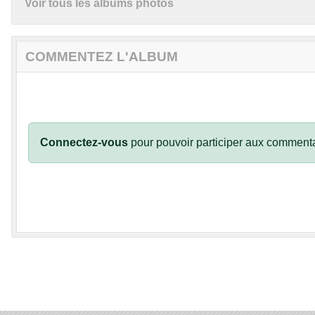
Voir tous les albums photos
COMMENTEZ L'ALBUM
Connectez-vous
pour pouvoir participer aux commenta