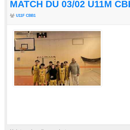
MATCH DU 03/02 U11M CB
U11F CBB1