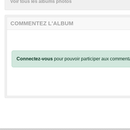
Voir tous les albums photos
COMMENTEZ L'ALBUM
Connectez-vous
pour pouvoir participer aux commenta