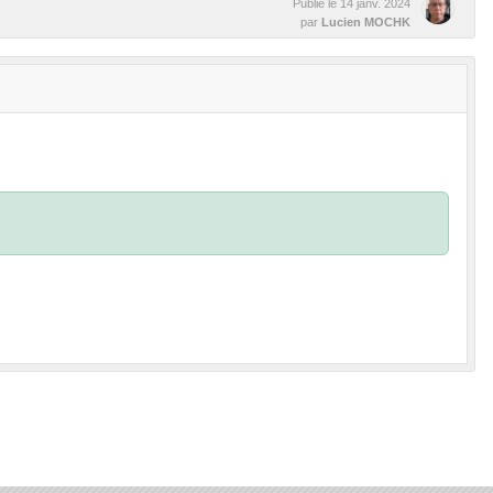
Publié le
14 janv. 2024
par
Lucien MOCHK