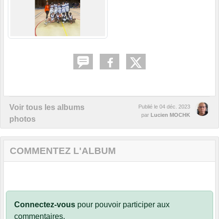
Voir tous les albums
Publié le
04 déc. 2023
par
Lucien MOCHK
photos
COMMENTEZ L'ALBUM
Connectez-vous
pour pouvoir participer aux
commentaires.