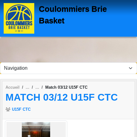
Panneau de gestion des cookies
Coulommiers Brie
Basket
Accueil
Match 03/12 U15F CTC
MATCH 03/12 U15F CTC
U15F CTC