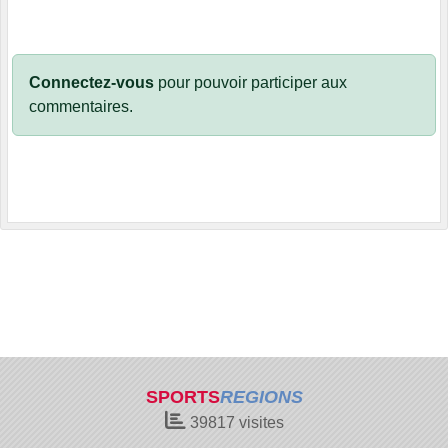
Connectez-vous
pour pouvoir participer aux
commentaires.
SPORTS
REGIONS
39817
visites