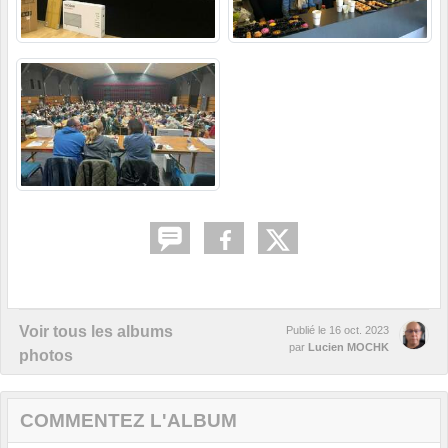
Voir tous les albums
Publié le
16 oct. 2023
par
Lucien MOCHK
photos
COMMENTEZ L'ALBUM