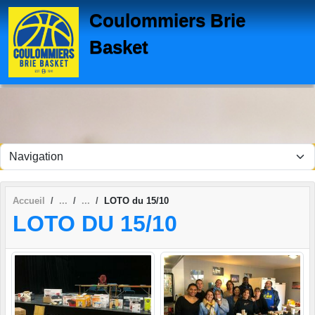
Panneau de gestion des cookies
Coulommiers Brie
Basket
Accueil
LOTO du 15/10
LOTO DU 15/10