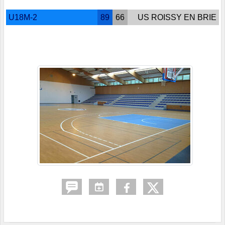
U18M-2
89
66
US ROISSY EN BRIE