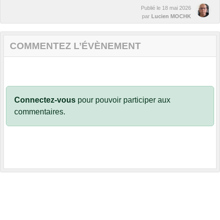
Publié le
18 mai 2026
par
Lucien MOCHK
COMMENTEZ L’ÉVÈNEMENT
Connectez-vous
pour pouvoir participer aux
commentaires.