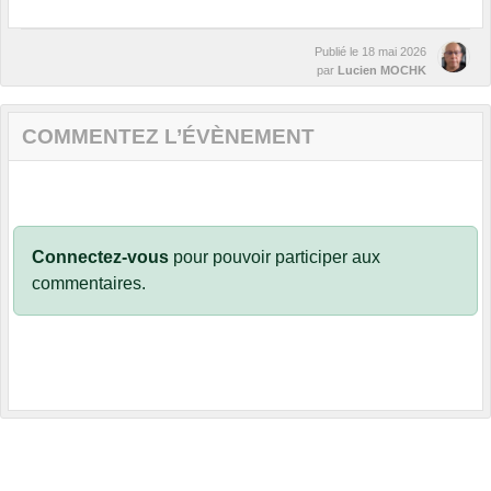
Publié le
18 mai 2026
par
Lucien MOCHK
COMMENTEZ L’ÉVÈNEMENT
Connectez-vous
pour pouvoir participer aux
commentaires.