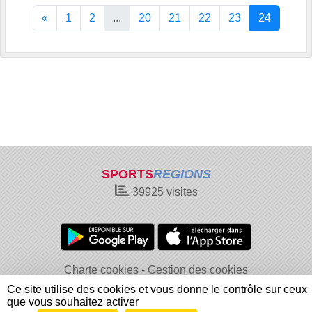
«
1
2
...
20
21
22
23
24
SPORTS
REGIONS
39925
visites
Charte cookies
Gestion des cookies
Informations légales
Signaler un contenu inapproprié
Ce site utilise des cookies et vous donne le contrôle sur ceux
que vous souhaitez activer