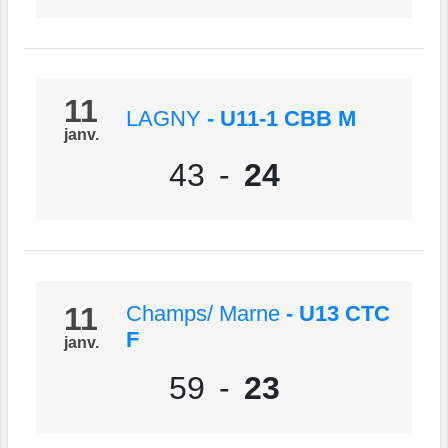
11
LAGNY
- U11-1 CBB M
janv.
43
-
24
11
Champs/ Marne
- U13 CTC
F
janv.
59
-
23