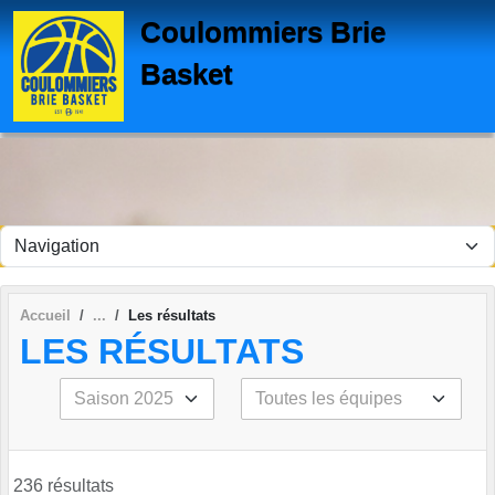
Panneau de gestion des cookies
Coulommiers Brie
Basket
Accueil
Les résultats
LES RÉSULTATS
236 résultats